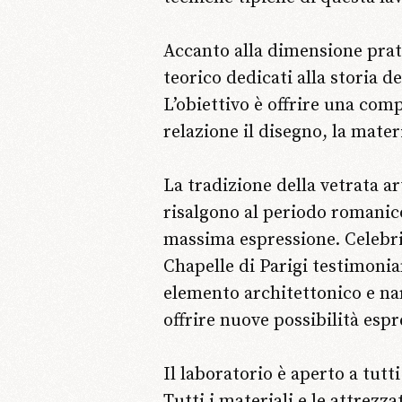
Accanto alla dimensione pra
teorico dedicati alla storia d
L’obiettivo è offrire una co
relazione il disegno, la materi
La tradizione della vetrata a
risalgono al periodo romanico
massima espressione. Celebri 
Chapelle di Parigi testimonia
elemento architettonico e nar
offrire nuove possibilità espr
Il laboratorio è aperto a tutt
Tutti i materiali e le attrez