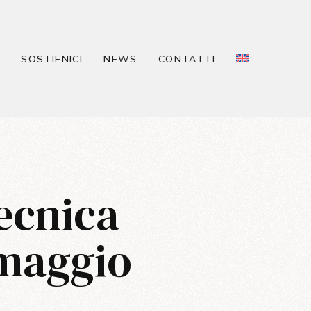
À
SOSTIENICI
NEWS
CONTATTI
ecnica
 maggio