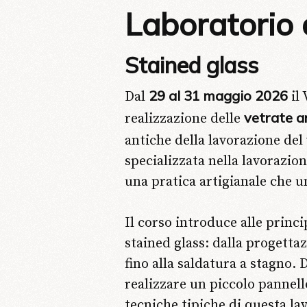
Laboratorio 
Stained glass
29 al 31 maggio 2026
Dal
il 
vetrate a
realizzazione delle
antiche della lavorazione del
specializzata nella lavorazione
una pratica artigianale che u
Il corso introduce alle princi
stained glass
: dalla progettaz
fino alla saldatura a stagno. 
realizzare un piccolo pannel
tecniche tipiche di questa la