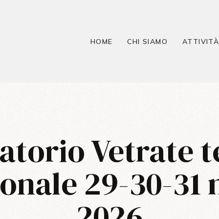
HOME
CHI SIAMO
ATTIVIT
atorio Vetrate t
ionale 29-30-31
2026