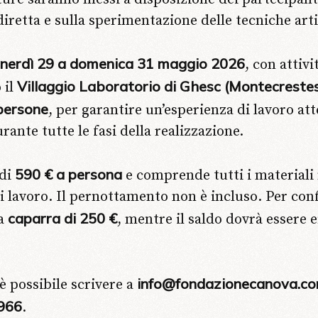
diretta e sulla sperimentazione delle tecniche arti
nerdì 29 a domenica 31 maggio 2026
, con attivi
Villaggio Laboratorio di Ghesc (Montecreste
 il
persone
, per garantire un’esperienza di lavoro at
nte tutte le fasi della realizzazione.
590 € a persona
 di
e comprende tutti i materiali
i lavoro. Il pernottamento non è incluso. Per conf
caparra di 250 €
na
, mentre il saldo dovrà essere e
info@fondazionecanova.c
è possibile scrivere a
966
.