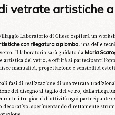
di vetrate artistiche 
Villaggio Laboratorio di Ghesc ospiterà un works
rtistiche con rilegatura a piombo
, una delle tecn
Maria Scaro
 vetro. Il laboratorio sarà guidato da
 artistica del vetro, e offrirà ai partecipanti l’op
nisce manualità, progettazione e sensibilità esteti
pali fasi di realizzazione di una vetrata tradizio
ione del disegno al taglio del vetro, dalla rilegat
Durante i tre giorni di attività ogni partecipante a
lo decorativo, sperimentando direttamente strume
vorazione.