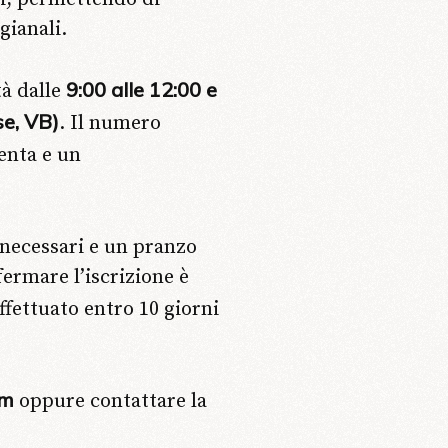
gianali.
9:00 alle 12:00 e
tà dalle
se, VB)
. Il numero
tenta e un
 necessari e un pranzo
ermare l’iscrizione è
ffettuato entro 10 giorni
om
oppure contattare la