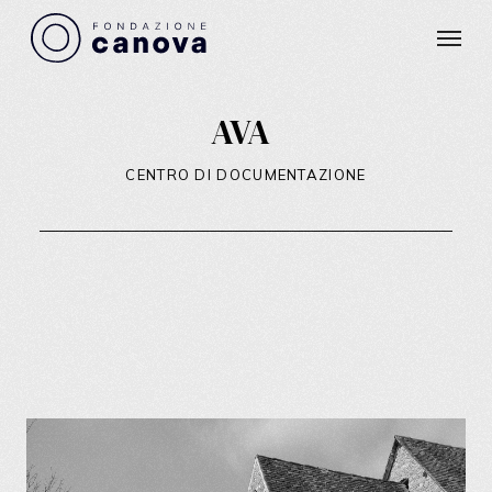
Skip
Menu
to
main
content
AVA
CENTRO DI DOCUMENTAZIONE