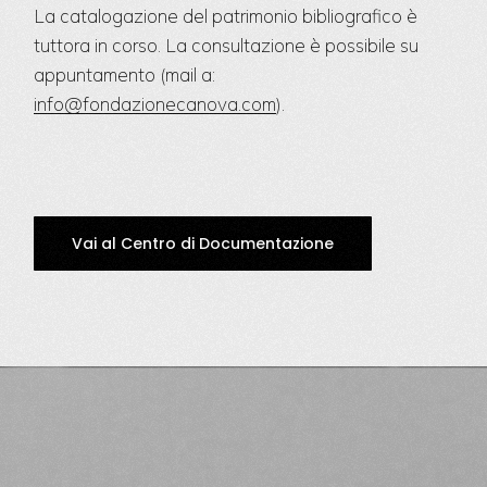
La catalogazione del patrimonio bibliografico è
tuttora in corso. La consultazione è possibile su
appuntamento (mail a:
info@fondazionecanova.com
).
Vai al Centro di Documentazione